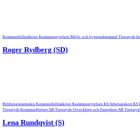
Kommunfullmäktige
Kommunstyrelsen
Miljö- och byggnadsnämnd
Tingsryds In
Roger Rydberg (SD)
Bildningsnämnden
Kommunfullmäktige
Kommunstyrelsen
KS Arbetsutskott
KS 
Tingsryds Kommunföretag AB
Tingsryds Utveckling och Fastighets AB
Tingsryd
Lena Rundqvist (S)