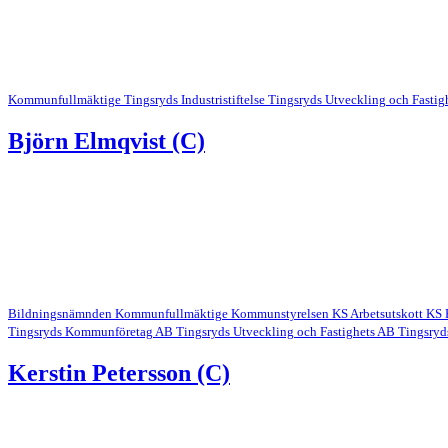
Kommunfullmäktige
Tingsryds Industristiftelse
Tingsryds Utveckling och Fastig
Björn Elmqvist (C)
Bildningsnämnden
Kommunfullmäktige
Kommunstyrelsen
KS Arbetsutskott
KS 
Tingsryds Kommunföretag AB
Tingsryds Utveckling och Fastighets AB
Tingsryd
Kerstin Petersson (C)