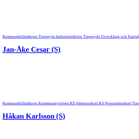
Kommunfullmäktige
Tingsryds Industristiftelse
Tingsryds Utveckling och Fastig
Jan-Åke Cesar (S)
Kommunfullmäktige
Kommunstyrelsen
KS Arbetsutskott
KS Personalutskott
Ting
Håkan Karlsson (S)