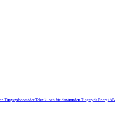
lsen Tingsrydsbostäder
Teknik- och fritidsnämnden
Tingsryds Energi AB