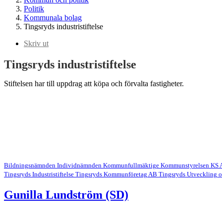
Politik
Kommunala bolag
Tingsryds industristiftelse
Skriv ut
Tingsryds industristiftelse
Stiftelsen har till uppdrag att köpa och förvalta fastigheter.
Bildningsnämnden
Individnämnden
Kommunfullmäktige
Kommunstyrelsen
KS 
Tingsryds Industristiftelse
Tingsryds Kommunföretag AB
Tingsryds Utveckling 
Gunilla Lundström (SD)