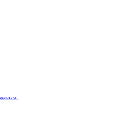
stighets AB