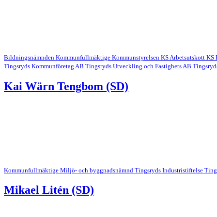
Bildningsnämnden
Kommunfullmäktige
Kommunstyrelsen
KS Arbetsutskott
KS 
Tingsryds Kommunföretag AB
Tingsryds Utveckling och Fastighets AB
Tingsryd
Kai Wärn Tengbom (SD)
Kommunfullmäktige
Miljö- och byggnadsnämnd
Tingsryds Industristiftelse
Ting
Mikael Litén (SD)