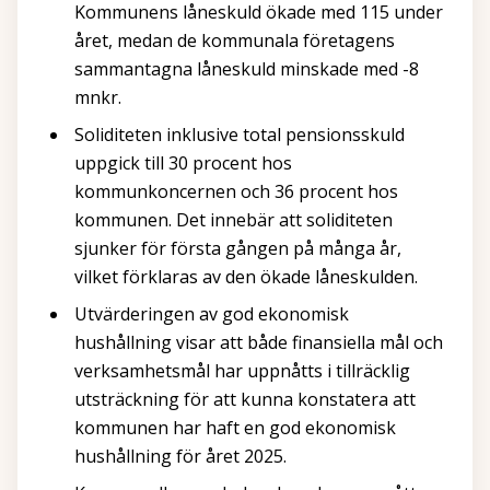
Kommunens låneskuld ökade med 115 under
året, medan de kommunala företagens
sammantagna låneskuld minskade med -8
mnkr.
Soliditeten inklusive total pensionsskuld
uppgick till 30 procent hos
kommunkoncernen och 36 procent hos
kommunen. Det innebär att soliditeten
sjunker för första gången på många år,
vilket förklaras av den ökade låneskulden.
Utvärderingen av god ekonomisk
hushållning visar att både finansiella mål och
verksamhetsmål har uppnåtts i tillräcklig
utsträckning för att kunna konstatera att
kommunen har haft en god ekonomisk
hushållning för året 2025.