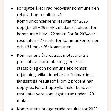
För sjätte året i rad redovisar kommunen en
relativt hög resultatnivå.
Kommunkoncernens resultat för 2025
uppgick till +25 mnkr, medan resultatet för
kommunen blev +22 mnkr. För år 2024 var
resultaten +27 mnkr för kommunkoncernen
och +31 mnkr för kommunen.
Kommunens årsresultat motsvarar 2,3
procent av skatteintäkter, generella
statsbidrag och kommunalekonomisk
utjämning, vilket innebär att fullmäktiges
långsiktiga resultatmål om 2 procent har
uppfyllts. För att uppfylla målet behöver
resultatet vara som lägst strax under +20
mnkr.
Kommunens budgeterade resultat för 2025