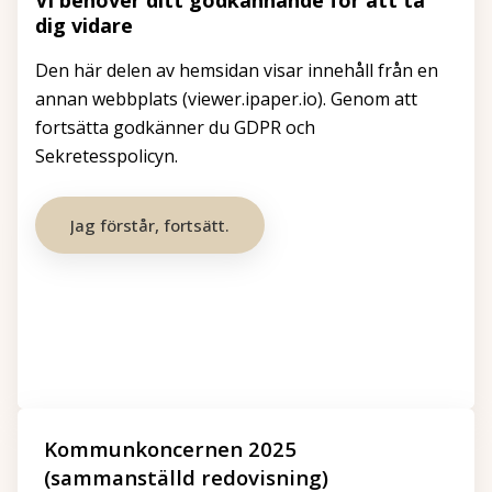
Vi behöver ditt godkännande för att ta
dig vidare
Den här delen av hemsidan visar innehåll från en
annan webbplats (viewer.ipaper.io). Genom att
fortsätta godkänner du GDPR och
Sekretesspolicyn.
Jag förstår, fortsätt.
Kommunkoncernen 2025
(sammanställd redovisning)