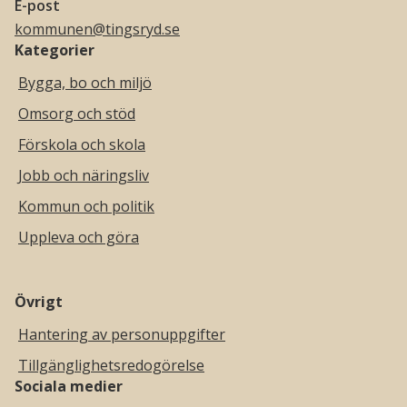
E-post
kommunen@tingsryd.se
Kategorier
Bygga, bo och miljö
Omsorg och stöd
Förskola och skola
Jobb och näringsliv
Kommun och politik
Uppleva och göra
Övrigt
Hantering av personuppgifter
Tillgänglighetsredogörelse
Sociala medier