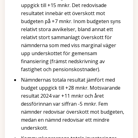
uppgick till +15 mnkr. Det redovisade
resultatet innebär ett överskott mot
budgeten på +7 mnkr. Inom budgeten syns
relativt stora avvikelser, bland annat ett
relativt stort sammanlagt överskott för
nämnderna som med viss marginal väger
upp underskottet för gemensam
finansiering (främst nedskrivning av
fastighet och pensionskostnader).
Nämndernas totala resultat jämfört med
budget uppgick till +28 mnkr. Motsvarande
resultat 2024 var +11 mnkr och året
dessförinnan var siffran -5 mnkr. Fem
nämnder redovisar överskott mot budgeten,
medan en nämnd redovisar ett mindre
underskott.