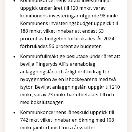
Kommunkoncernens totala investeringar
uppgick under året till 120 mnkr, varav
kommunens investeringar utgjorde 98 mnkr.
Kommunens investeringsbudget uppgick till
188 mnkr, vilket innebär att endast 53
procent av budgeten förbrukades. År 2024
förbrukades 56 procent av budgeten.
Kommunfullmäktige beslutade under året att
bevilja Tingsryds AIF:s arenabolag
anläggningslån och årligt driftbidrag för
nybyggnation av en ishockeyarena med två
isytor. Beviljat anläggningslån uppgår till 210
mnkr, varav 73 mnkr har utbetalats till och
med bokslutsdagen.
Kommunkoncernens låneskuld uppgick till
742 mkr, vilket innebär en ökning med 108
mnkr jämfört med förra årsskiftet.