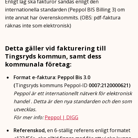
Enligt lag ska fakturor sändas enligt den
internationella standarden (Peppol BIS Billing 3) om
inte annat har överenskommits. (OBS: pdf-faktura
räknas inte som elektronisk)
Detta gäller vid fakturering till
Tingsryds kommun, samt dess
kommunala företag:
Format e-faktura: Peppol Bis 3.0
(
Tingsryds kommuns Peppol-ID
0007:2120000621)
Peppol är ett internationellt nätverk för elektronisk
handel . Detta är den nya standarden och den som
utvecklas.
För mer info:
Peppol | DIGG
Referenskod,
en 6-ställig referens enligt formatet