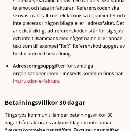
<123456>, ska alltid finnas med för att vi ska kunna
ta emot och läsa in fakturan. Referenskoden ska
skrivas i rätt fält i det elektroniska dokumentet och
inte placeras i någon bilaga eller i adressfältet. Det
är också viktigt att referenskoden står för sig själv
och inte tillsammans med något namn eller annan
text som till exempel ”Ref:”. Referenskod uppges av
beställaren vid beställning.
Adresseringsuppgifter
för samtliga
organisationer inom Tingsryds kommun finns här:
Instruktion e-faktura
Betalningsvillkor 30 dagar
Tingsryds kommun tillämpar betalningsvillkor 30
dagar från fakturans ankomstdag om inte annan
överenskommelse har träffats. Faktureringsavgifter,