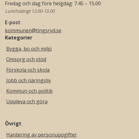
Fredag och dag före helgdag: 7.45 – 15.00
Lunchstängt 12.00-13.00
E-post
kommunen@tingsryd.se
Kategorier
Bygga, bo och miljö
Omsorg och stöd
Förskola och skola
Jobb och näringsliv
Kommun och politik
Uppleva och göra
Övrigt
Hantering av personuppgifter