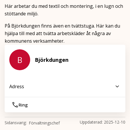
Här arbetar du med textil och montering, i en lugn och
stöttande miljö.
På Björkdungen finns även en tvättstuga. Här kan du
hjälpa till med att tvätta arbetskläder åt några av
kommunens verksamheter.
B
Björkdungen
Adress
Ring
Uppdaterad:
2025-12-10
Sidansvarig
Förvaltningschef