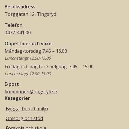
Besöksadress
Torggatan 12, Tingsryd
Telefon
0477-441 00
Öppettider och växel
Måndag-torsdag 7.45 – 16.00
Lunchstängt 12.00-13.00
Fredag och dag före helgdag: 7.45 – 15.00
Lunchstängt 12.00-13.00
E-post
kommunen@tingsryd.se
Kategorier
Bygga, bo och miljö
Omsorg och stöd
Förskola och skola