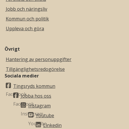
Jobb och näringsliv
Kommun och politik
Uppleva och göra
Övrigt
Hantering av personuppgifter
Tillgänglighetsredogörelse
Sociala medier
Tingsryds kommun
Jobba hos oss
Instagram
Youtube
Linkedin