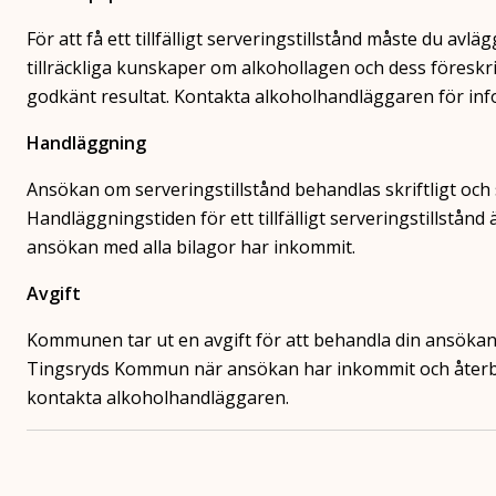
För att få ett tillfälligt serveringstillstånd måste du av
tillräckliga kunskaper om alkohollagen och dess föreskri
godkänt resultat. Kontakta alkoholhandläggaren för in
Handläggning
Ansökan om serveringstillstånd behandlas skriftligt och
Handläggningstiden för ett tillfälligt serveringstillstån
ansökan med alla bilagor har inkommit.
Avgift
Kommunen tar ut en avgift för att behandla din ansökan 
Tingsryds Kommun när ansökan har inkommit och återbetal
kontakta alkoholhandläggaren.