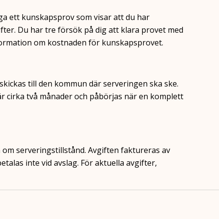
lägga ett kunskapsprov som visar att du har
fter. Du har tre försök på dig att klara provet med
formation om kostnaden för kunskapsprovet.
 skickas till den kommun där serveringen ska ske.
d är cirka två månader och påbörjas när en komplett
om serveringstillstånd. Avgiften faktureras av
as inte vid avslag. För aktuella avgifter,